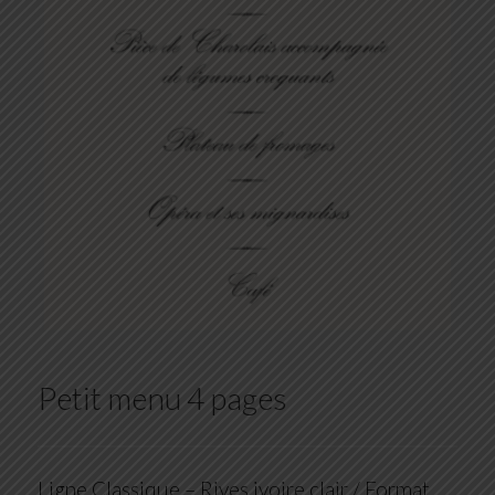
Petit menu 4 pages
Ligne Classique – Rives ivoire clair / Format