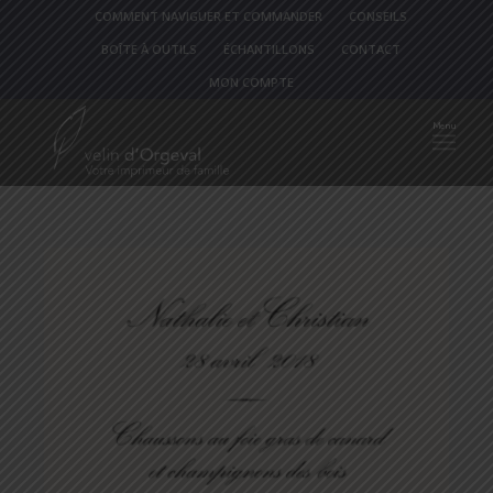
COMMENT NAVIGUER ET COMMANDER
CONSEILS
BOÎTE À OUTILS
ÉCHANTILLONS
CONTACT
MON COMPTE