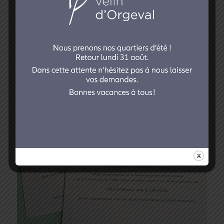
Carte de remerciements
décès