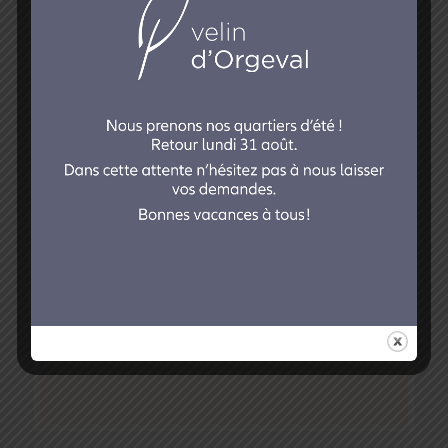
Carton de
remerciements